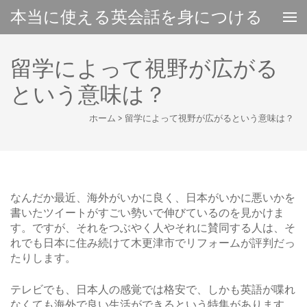
本当に使える英会話を身につける
留学によって視野が広がる
という意味は？
ホーム
>
留学によって視野が広がるという意味は？
なんだか最近、海外がいかに良く、日本がいかに悪いかを
書いたツイートがすごい勢いで伸びているのを見かけま
す。ですが、それをつぶやく人やそれに賛同する人は、そ
れでも日本に住み続けて木更津市でリフォームが評判だっ
たりします。
テレビでも、日本人の感覚では格安で、しかも英語が喋れ
なくても海外で良い生活ができるという特集があります。