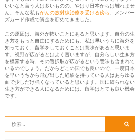
いいなと言う人は多いものの、やはり日本からは離れませ
ん。そんな私も
がんの放射線治療を受ける傍ら
、メンバー
ズカード作成で資金を貯めてきました。
この原因は、海外が怖いことにあると思います。自分の生
き方をもっと自由にするためにも、私は早いうちに海外を
知っておく、留学をしておくことは意味があると思いま
す。視野が広がるとはよく言いますが、自分らしい生き方
を模索する時、その選択肢が広がるという意味も含まれて
いるのでしょう。だからどこの国でも良いので、一度日本
を早いうちから飛び出した経験を持っている人はあらゆる
面で少しだけ強くなっていると思います。国に縛られない
生き方ができる人になるためには、留学はとても良い機会
です。
検
索: